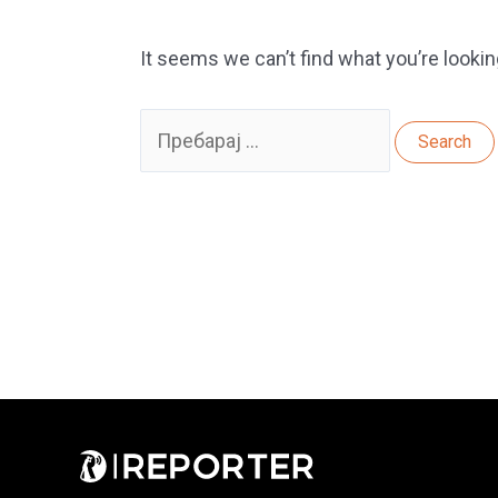
It seems we can’t find what you’re lookin
Search
for: