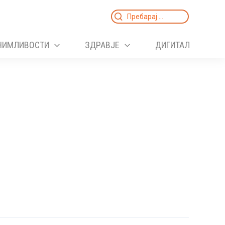
Search
for:
НИМЛИВОСТИ
ЗДРАВЈЕ
ДИГИТАЛ