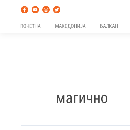
Skip
to
content
ПОЧЕТНА
МАКЕДОНИЈА
БАЛКАН
магично