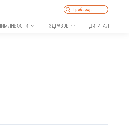
Search
for:
НИМЛИВОСТИ
ЗДРАВЈЕ
ДИГИТАЛ