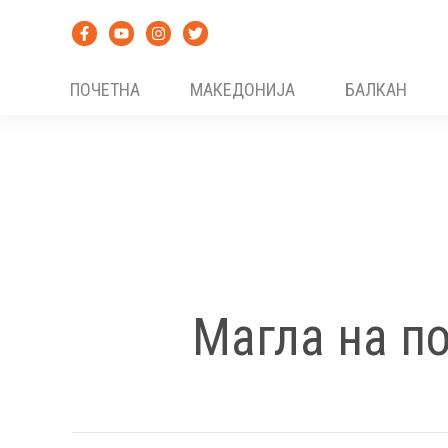
Skip
to
content
ПОЧЕТНА
МАКЕДОНИЈА
БАЛКАН
Магла на п