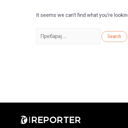
It seems we can’t find what you’re lookin
Search
for: