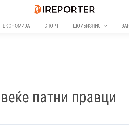
ЕКОНОМИЈА
СПОРТ
ШОУБИЗНИС
ЗА
овеќе патни правци