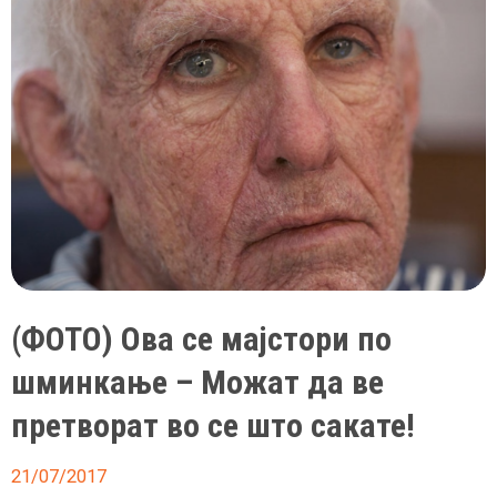
(ФОТО) Ова се мајстори по
шминкање – Можат да ве
претворат во се што сакате!
21/07/2017