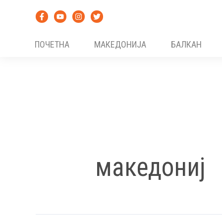
Skip
to
content
ПОЧЕТНА
МАКЕДОНИЈА
БАЛКАН
македониј