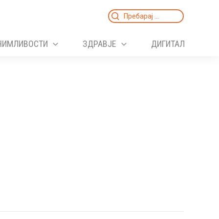
Search
for:
НИМЛИВОСТИ
ЗДРАВЈЕ
ДИГИТАЛ