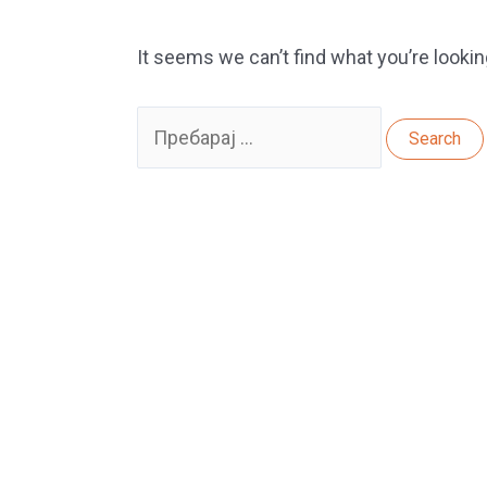
It seems we can’t find what you’re lookin
Search
for: