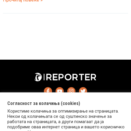
и
секси
против
загадувањето
Согласност за колачиња (cookies)
Користиме колачиња за оптимизирање на страницата.
Некои од колачињата се од суштинско значење за
работата на страницата, а други помагаат да ја
подобриме оваа интернет страница и вашето корисничко