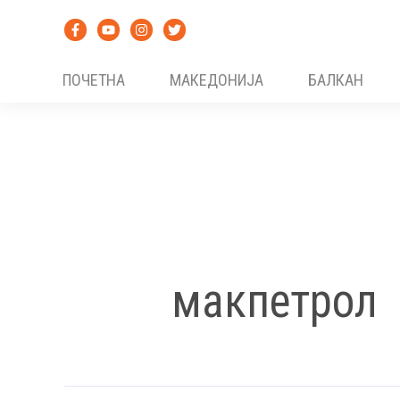
Skip
to
content
ПОЧЕТНА
МАКЕДОНИЈА
БАЛКАН
макпетрол