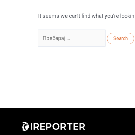
It seems we can’t find what you’re lookin
Search
for: