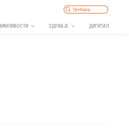
Search
for:
НИМЛИВОСТИ
ЗДРАВЈЕ
ДИГИТАЛ