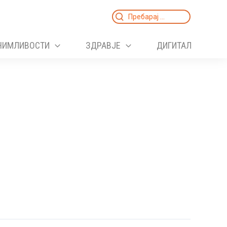
Search
for:
НИМЛИВОСТИ
ЗДРАВЈЕ
ДИГИТАЛ