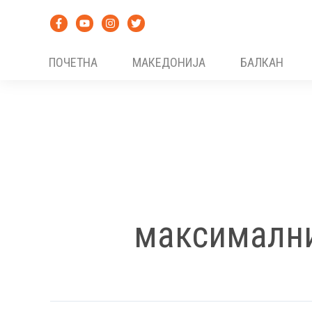
Skip
to
content
ПОЧЕТНА
МАКЕДОНИЈА
БАЛКАН
максималн