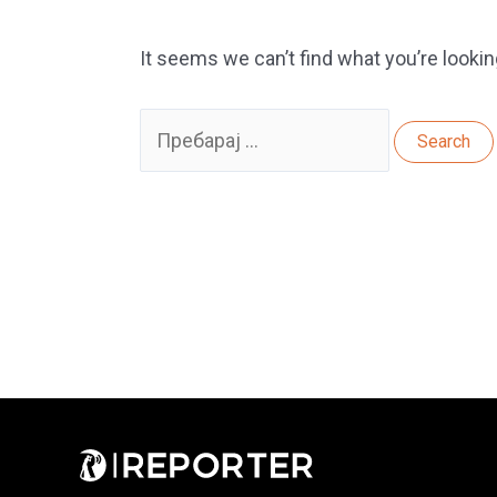
It seems we can’t find what you’re lookin
Search
for: