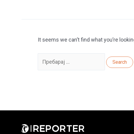
It seems we can’t find what you’re lookin
Search
for: