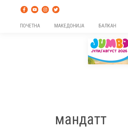
Skip
to
content
ПОЧЕТНА
МАКЕДОНИЈА
БАЛКАН
мандатт