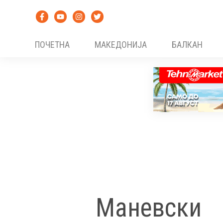
Skip
to
content
ПОЧЕТНА
МАКЕДОНИЈА
БАЛКАН
Маневски