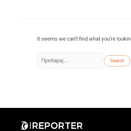
It seems we can’t find what you’re lookin
Search
for: