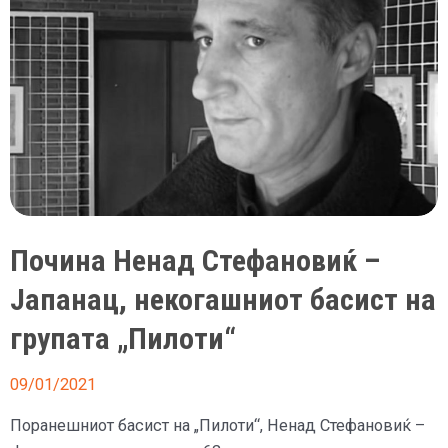
Почина Ненад Стефановиќ –
Јапанац, некогашниот басист на
групата „Пилоти“
09/01/2021
Поранешниот басист на „Пилоти“, Ненад Стефановиќ –