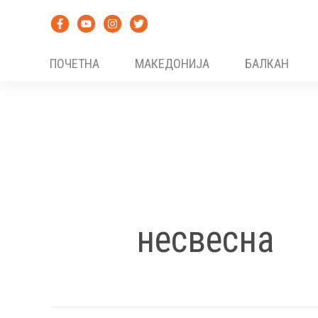
Skip
to
content
ПОЧЕТНА
МАКЕДОНИЈА
БАЛКАН
несвесна