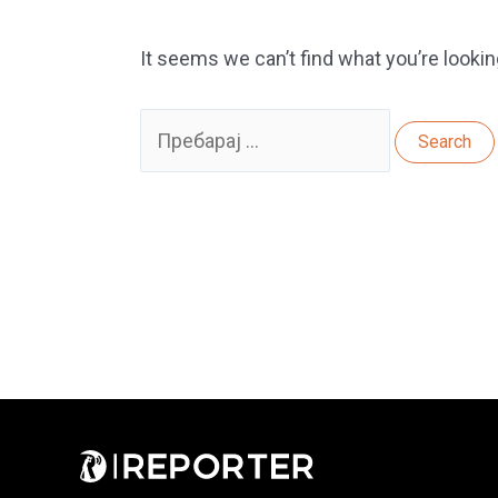
It seems we can’t find what you’re lookin
Search
for: