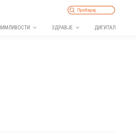
Search
for:
НИМЛИВОСТИ
ЗДРАВЈЕ
ДИГИТАЛ