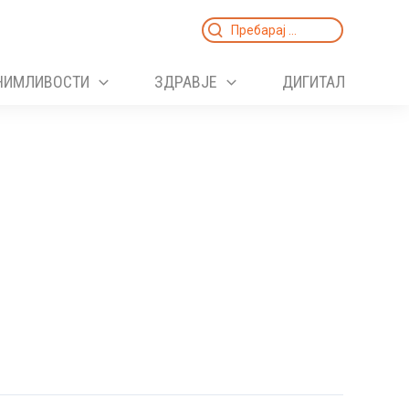
Search
for:
НИМЛИВОСТИ
ЗДРАВЈЕ
ДИГИТАЛ