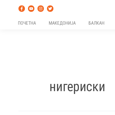
Skip
to
content
ПОЧЕТНА
МАКЕДОНИЈА
БАЛКАН
нигериски