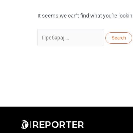
It seems we can’t find what you’re lookin
Search
for: