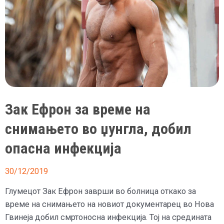
Зак Ефрон за време на
снимањето во џунгла, добил
опасна инфекција
30/12/2019
Глумецот Зак Ефрон заврши во болница откако за
време на снимањето на новиот документарец во Нова
Гвинеја добил смртоносна инфекција. Тој на средината