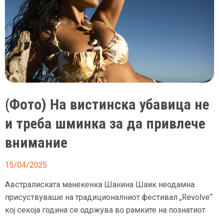
(Фото) На вистинска убавица не
и треба шминка за да привлече
внимание
15/04/2025
Австралиската манекенка Шанина Шаик неодамна
присуствуваше на традиционалниот фестивал „Revolve“
кој секоја година се одржува во рамките на познатиот