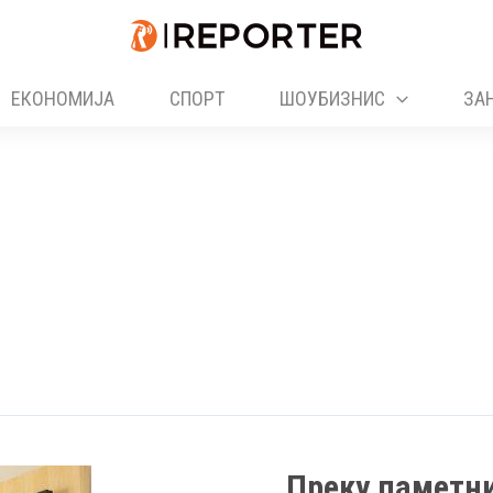
ЕКОНОМИЈА
СПОРТ
ШОУБИЗНИС
ЗА
Преку паметни