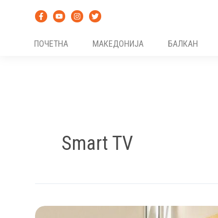
Skip
to
content
ПОЧЕТНА
МАКЕДОНИЈА
БАЛКАН
Smart TV