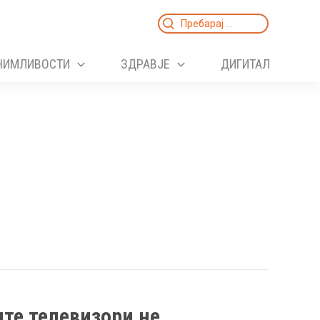
Search
for:
НИМЛИВОСТИ
ЗДРАВЈЕ
ДИГИТАЛ
те телевизори не