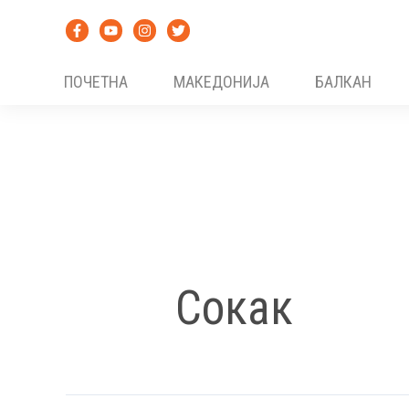
Skip
to
content
ПОЧЕТНА
МАКЕДОНИЈА
БАЛКАН
Сокак