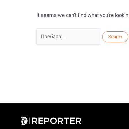
It seems we can’t find what you’re lookin
Search
for: