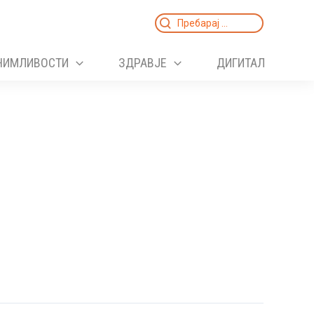
Search
for:
НИМЛИВОСТИ
ЗДРАВЈЕ
ДИГИТАЛ