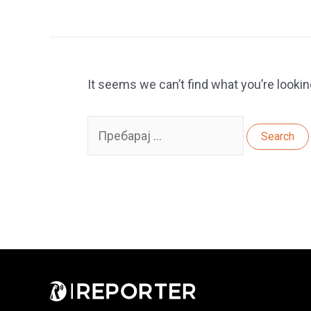
It seems we can’t find what you’re lookin
Search
for: