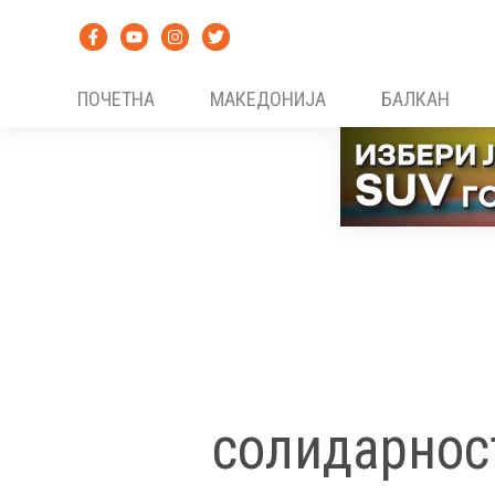
Skip
to
content
ПОЧЕТНА
МАКЕДОНИЈА
БАЛКАН
солидарнос