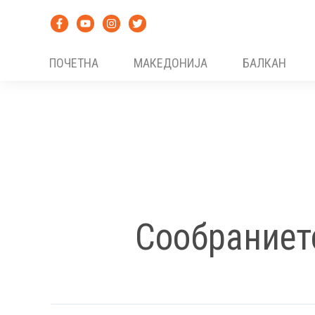
Skip
to
content
ПОЧЕТНА
МАКЕДОНИЈА
БАЛКАН
Сообраниет