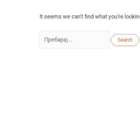
It seems we can’t find what you’re lookin
Search
for: