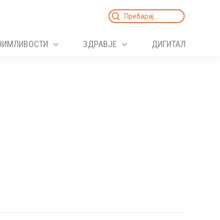
Search
for:
НИМЛИВОСТИ
ЗДРАВЈЕ
ДИГИТАЛ