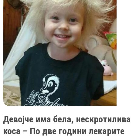
Девојче има бела, нескротилива
коса – По две години лекарите