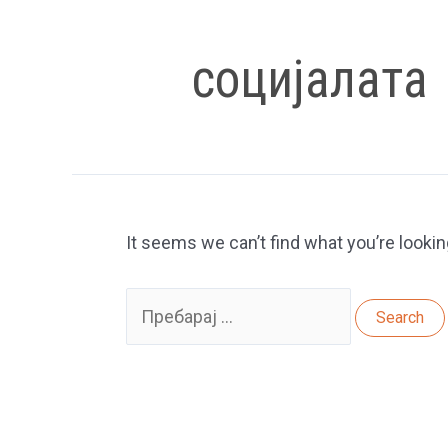
социјалата
It seems we can’t find what you’re lookin
Search
for: