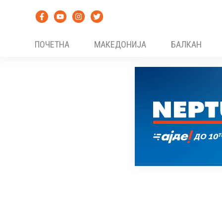
Skip
to
content
ПОЧЕТНА
МАКЕДОНИЈА
БАЛКАН