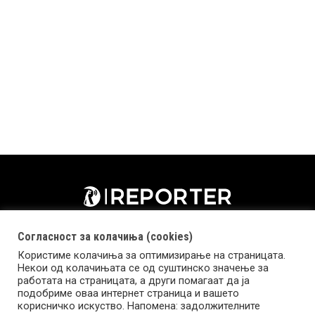
Согласност за колачиња (cookies)
Користиме колачиња за оптимизирање на страницата.
Некои од колачињата се од суштинско значење за
работата на страницата, а други помагаат да ја
подобриме оваа интернет страница и вашето
корисничко искуство. Напомена: задолжителните