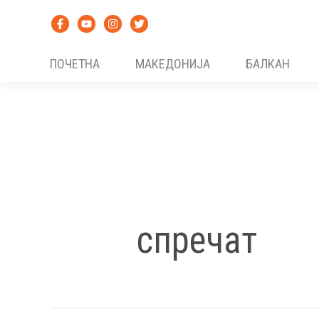
Skip
to
content
ПОЧЕТНА
МАКЕДОНИЈА
БАЛКАН
спречат