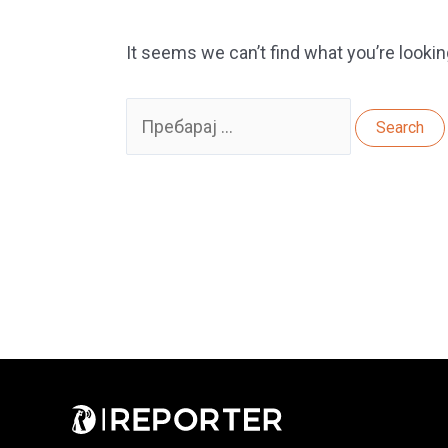
It seems we can’t find what you’re lookin
Search
for: