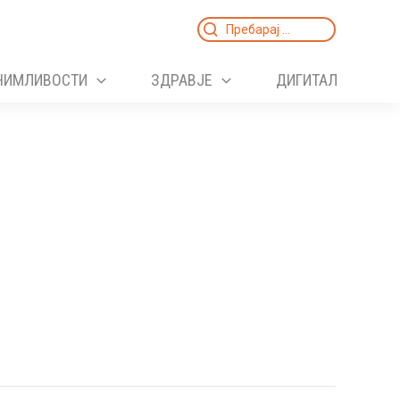
Search
for:
НИМЛИВОСТИ
ЗДРАВЈЕ
ДИГИТАЛ