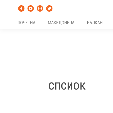
Skip
to
content
ПОЧЕТНА
МАКЕДОНИЈА
БАЛКАН
спсиок