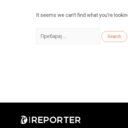
It seems we can’t find what you’re lookin
Search
for: