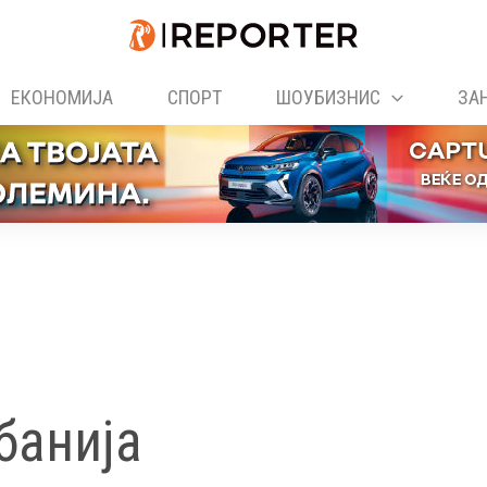
ЕКОНОМИЈА
СПОРТ
ШОУБИЗНИС
ЗА
банија