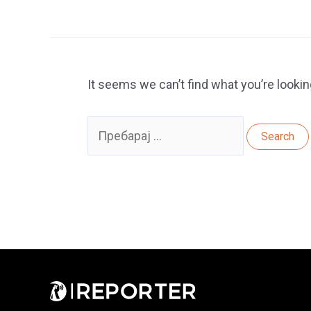
It seems we can’t find what you’re lookin
Search
for: