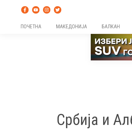
Skip
to
content
ПОЧЕТНА
МАКЕДОНИЈА
БАЛКАН
Србија и Ал