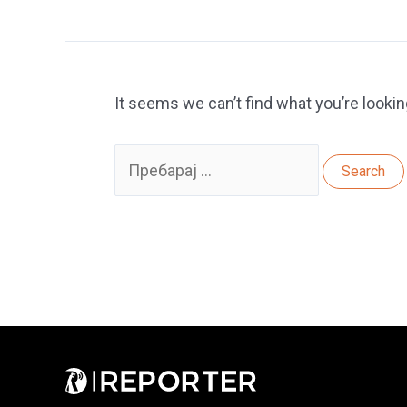
It seems we can’t find what you’re lookin
Search
for: