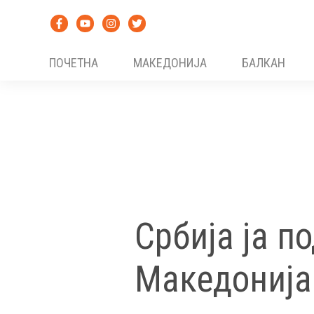
Skip
to
content
ПОЧЕТНА
МАКЕДОНИЈА
БАЛКАН
Србија ја п
Македонија