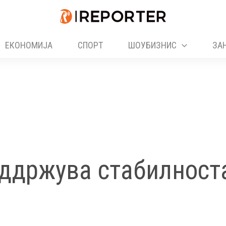
ЕКОНОМИЈА
СПОРТ
ШОУБИЗНИС
ЗА
оддржува стабилност