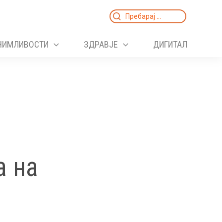
Search
for:
НИМЛИВОСТИ
ЗДРАВЈЕ
ДИГИТАЛ
а на