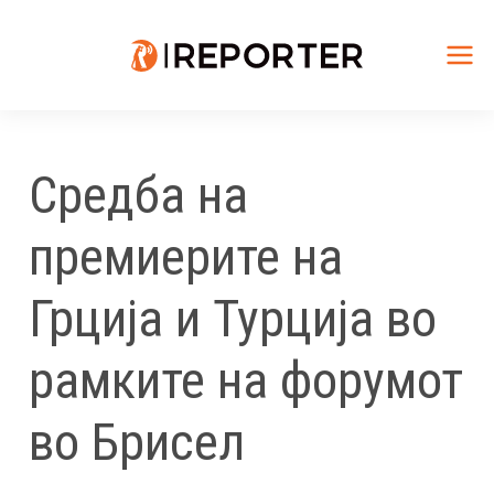
Skip
to
content
Mai
Me
Средба на
премиерите на
Грција и Турција во
рамките на форумот
во Брисел