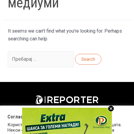
медиуми
It seems we can’t find what you’re looking for. Perhaps
searching can help.
Search
for:
Согласност за колачиња (cookies)
Користиме колачиња за оптимизирање на страницата.
Некои од колачињата се од суштинско значење за