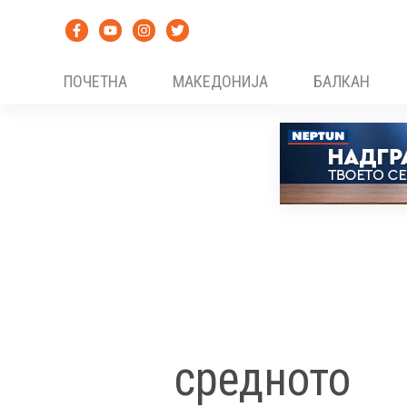
Skip
to
content
ПОЧЕТНА
МАКЕДОНИЈА
БАЛКАН
средното