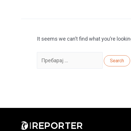
It seems we can’t find what you’re lookin
Search
for: