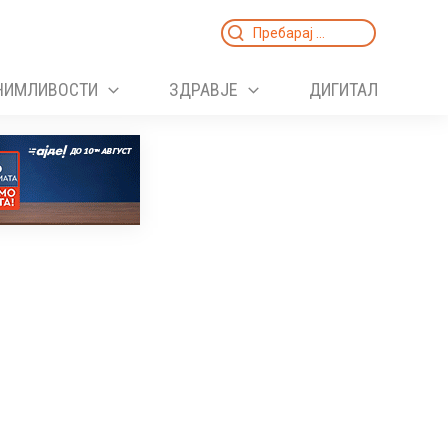
Search
for:
НИМЛИВОСТИ
ЗДРАВЈЕ
ДИГИТАЛ