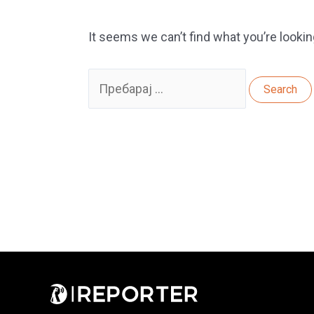
It seems we can’t find what you’re lookin
Search
for: