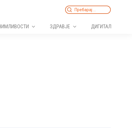
Search
for:
НИМЛИВОСТИ
ЗДРАВЈЕ
ДИГИТАЛ