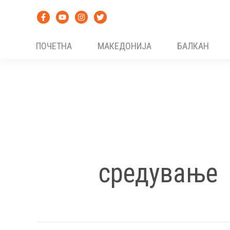
Skip
to
content
ПОЧЕТНА
МАКЕДОНИЈА
БАЛКАН
средување