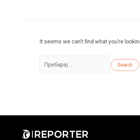
It seems we can’t find what you’re lookin
Search
for: