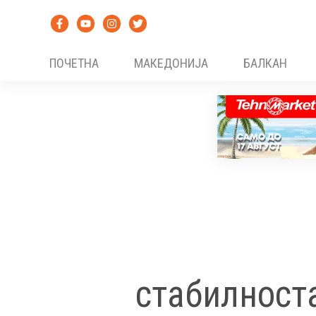
Skip
to
content
ПОЧЕТНА
МАКЕДОНИЈА
БАЛКАН
стабилност