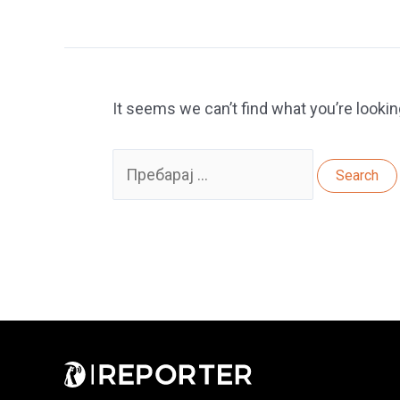
It seems we can’t find what you’re lookin
Search
for: