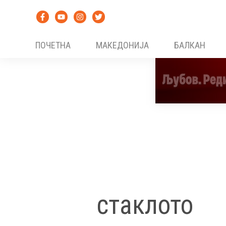
Skip
to
content
ПОЧЕТНА
МАКЕДОНИЈА
БАЛКАН
стаклото