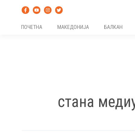
Skip
to
content
ПОЧЕТНА
МАКЕДОНИЈА
БАЛКАН
стана меди