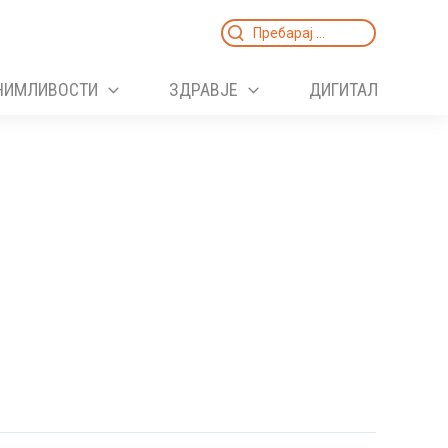
Search
for:
НИМЛИВОСТИ
ЗДРАВЈЕ
ДИГИТАЛ