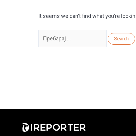
It seems we can’t find what you’re lookin
Search
for: