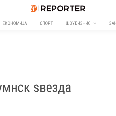
ЕКОНОМИЈА
СПОРТ
ШОУБИЗНИС
ЗА
умнск ѕвезда