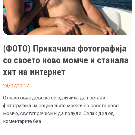
(ФОТО) Прикачила фотографија
со своето ново момче и станала
хит на интернет
24/07/2017
Откако оваа девојка се одлучила да постави
фотографија на социјалните мрежи со своето ново
момче, светот речиси и да полуде. Сепак дел од
коментарите беа …