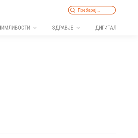
Search
for:
НИМЛИВОСТИ
ЗДРАВЈЕ
ДИГИТАЛ