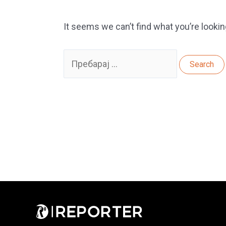
It seems we can’t find what you’re lookin
Search
for: