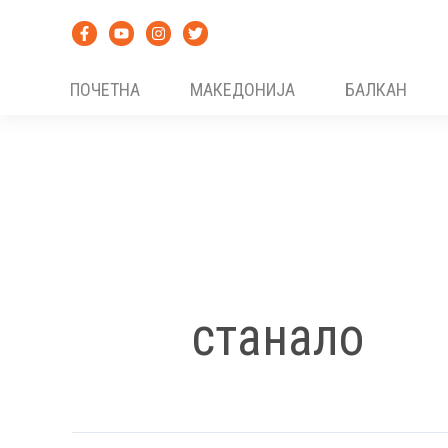
Skip
to
content
ПОЧЕТНА
МАКЕДОНИЈА
БАЛКАН
станало