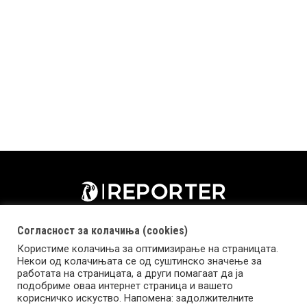
Согласност за колачиња (cookies)
Користиме колачиња за оптимизирање на страницата.
Некои од колачињата се од суштинско значење за
работата на страницата, а други помагаат да ја
подобриме оваа интернет страница и вашето
корисничко искуство. Напомена: задолжителните