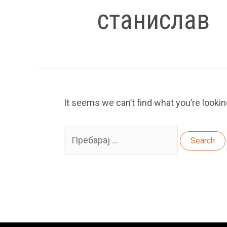
станислав
It seems we can’t find what you’re lookin
Search
for: