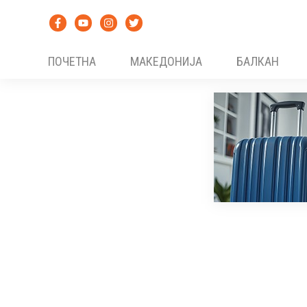
Skip
to
content
ПОЧЕТНА
МАКЕДОНИЈА
БАЛКАН