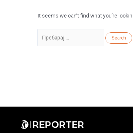
It seems we can’t find what you’re lookin
Search
for: