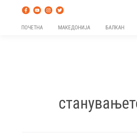
Skip
to
content
ПОЧЕТНА
МАКЕДОНИЈА
БАЛКАН
станувањет