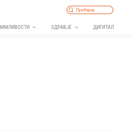
Search
for:
НИМЛИВОСТИ
ЗДРАВЈЕ
ДИГИТАЛ