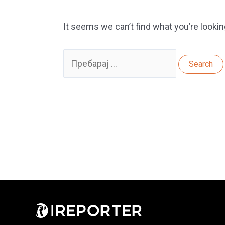
It seems we can’t find what you’re lookin
Search
for: