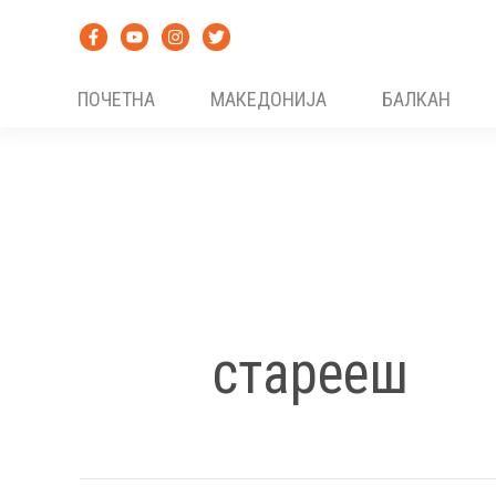
Skip
to
content
ПОЧЕТНА
МАКЕДОНИЈА
БАЛКАН
старееш