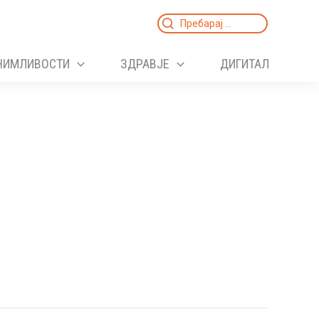
Search
for:
НИМЛИВОСТИ
ЗДРАВЈЕ
ДИГИТАЛ