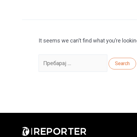
It seems we can’t find what you’re lookin
Search
for: