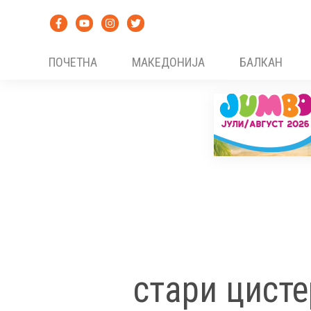
Skip
to
content
ПОЧЕТНА
МАКЕДОНИЈА
БАЛКАН
стари цист