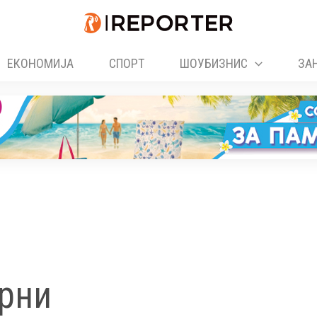
ЕКОНОМИЈА
СПОРТ
ШОУБИЗНИС
ЗА
ерни