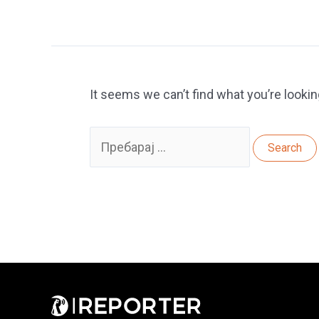
It seems we can’t find what you’re lookin
Search
for: