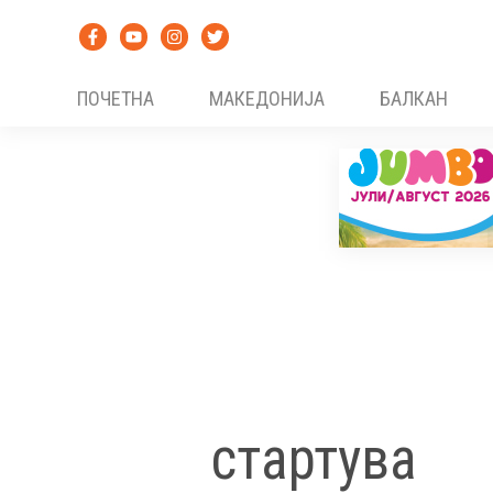
Skip
to
content
ПОЧЕТНА
МАКЕДОНИЈА
БАЛКАН
стартува