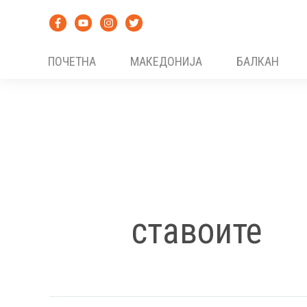
Skip
to
content
ПОЧЕТНА
МАКЕДОНИЈА
БАЛКАН
ставоите