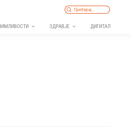
Search
for:
НИМЛИВОСТИ
ЗДРАВЈЕ
ДИГИТАЛ