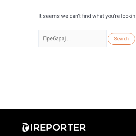
It seems we can’t find what you’re lookin
Search
for: