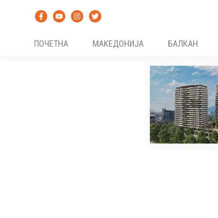
Skip
to
content
ПОЧЕТНА
МАКЕДОНИЈА
БАЛКАН