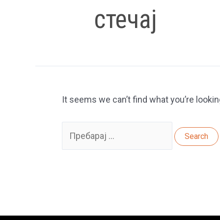
стечај
It seems we can’t find what you’re lookin
Search
for: