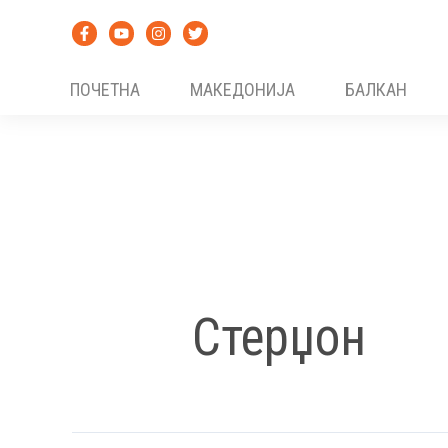
Skip
to
content
ПОЧЕТНА
МАКЕДОНИЈА
БАЛКАН
Стерџон