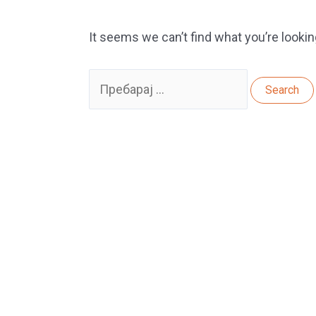
It seems we can’t find what you’re lookin
Search
for: