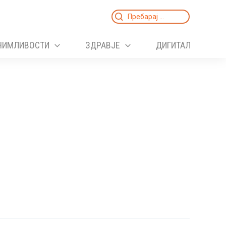
Search
for:
НИМЛИВОСТИ
ЗДРАВЈЕ
ДИГИТАЛ