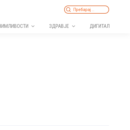
Search
for:
НИМЛИВОСТИ
ЗДРАВЈЕ
ДИГИТАЛ