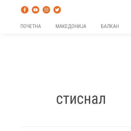
Skip
to
content
ПОЧЕТНА
МАКЕДОНИЈА
БАЛКАН
стиснал