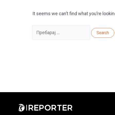
It seems we can’t find what you’re lookin
Search
for: