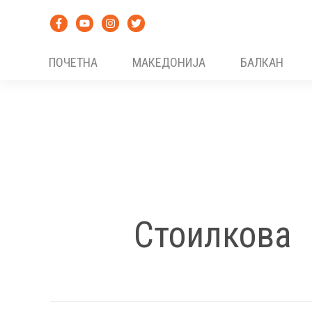
Skip
to
content
ПОЧЕТНА
МАКЕДОНИЈА
БАЛКАН
Стоилкова