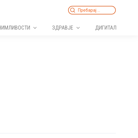
Search
for:
НИМЛИВОСТИ
ЗДРАВЈЕ
ДИГИТАЛ