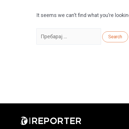
It seems we can’t find what you’re lookin
Search
for: