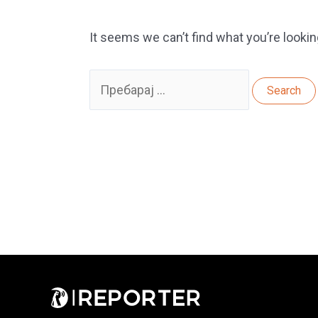
It seems we can’t find what you’re lookin
Search
for: