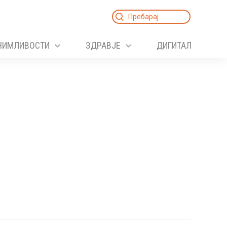
Search
for:
НИМЛИВОСТИ
ЗДРАВЈЕ
ДИГИТАЛ