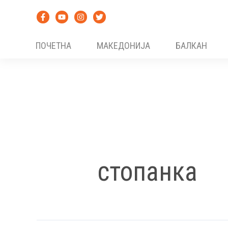
Skip
to
content
ПОЧЕТНА
МАКЕДОНИЈА
БАЛКАН
стопанка