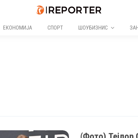
ЕКОНОМИЈА
СПОРТ
ШОУБИЗНИС
ЗА
(Фото) Тејлор 