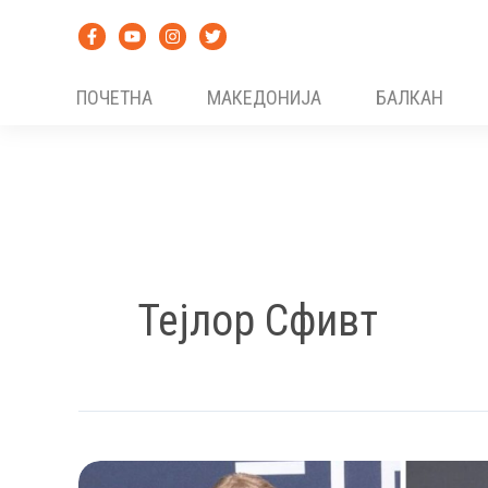
Skip
to
content
ПОЧЕТНА
МАКЕДОНИЈА
БАЛКАН
Тејлор Сфивт