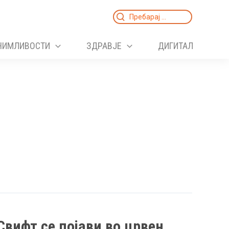
Search
for:
НИМЛИВОСТИ
ЗДРАВЈЕ
ДИГИТАЛ
Свифт се појави во црвен