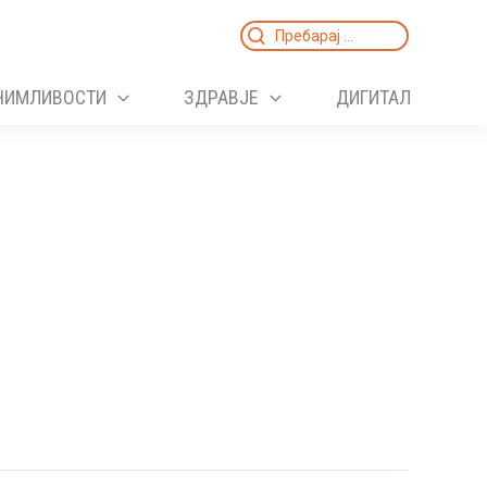
Search
for:
НИМЛИВОСТИ
ЗДРАВЈЕ
ДИГИТАЛ