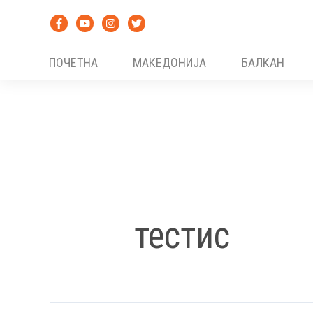
Skip
to
content
ПОЧЕТНА
МАКЕДОНИЈА
БАЛКАН
тестис