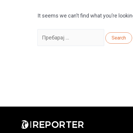
It seems we can’t find what you’re lookin
Search
for: