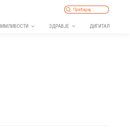
Search
for:
НИМЛИВОСТИ
ЗДРАВЈЕ
ДИГИТАЛ