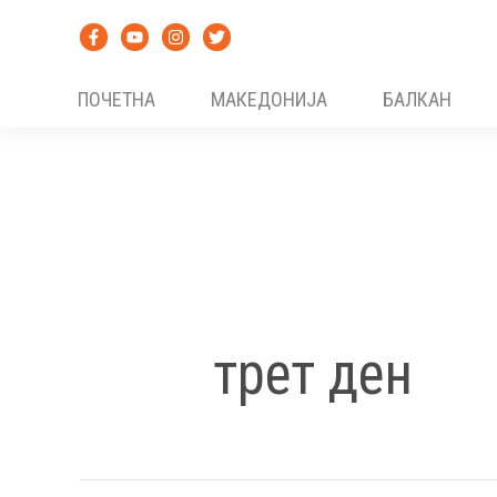
Skip
to
content
ПОЧЕТНА
МАКЕДОНИЈА
БАЛКАН
трет ден