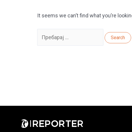
It seems we can’t find what you’re lookin
Search
for: