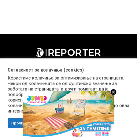
Согласност за колачиња (cookies)
Користиме колачиња за оптимизирање на страницата.
Некои од колачињата се од суштинско значење за
работата на страницата, а други помагаат да ја
подобриме оваа интернет страница и вашето
корисничко искуство. Напомена: задолжителните
колачиња се неопходни за користење и пристап до оваа
Импресум
Маркетинг
Контакт
Услови за користење
интернет страница.
Прочитај повеќе
Прифати колачиња
Copyright © 2026 Reporter.mk | Member of Clip Media Group